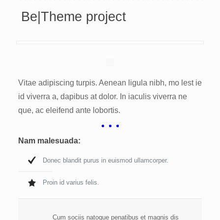
Be|Theme project
Vitae adipiscing turpis. Aenean ligula nibh, mo lest ie
id viverra a, dapibus at dolor. In iaculis viverra ne
que, ac eleifend ante lobortis.
Nam malesuada:
Donec blandit purus in euismod ullamcorper.
Proin id varius felis.
Cum sociis natoque penatibus et magnis dis